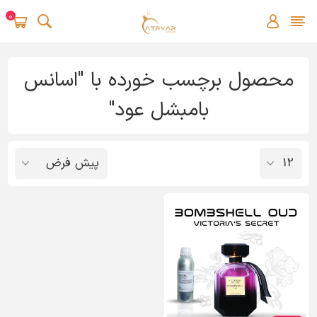
0
محصول برچسب خورده با "اسانس
بامبشل عود"