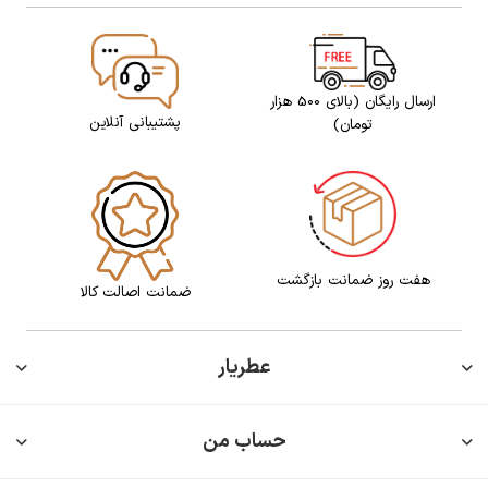
ارسال رایگان (بالای 500 هزار
پشتیبانی آنلاین
تومان)
هفت روز ضمانت بازگشت
ضمانت اصالت کالا
عطریار
حساب من