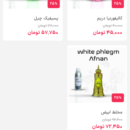
25%
25%
کالیفورنیا دریم
پسیفیک چیل
60٬000 تومان
77٬000 تومان
45٬000 تومان
57٬750 تومان
25%
مخلط ابیض
96٬600 تومان
72٬450 تومان