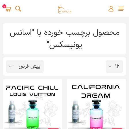
0
محصول برچسب خورده با "اسانس
یونیسکس"