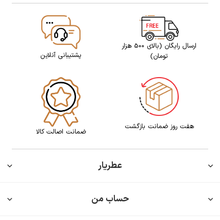
ارسال رایگان (بالای 500 هزار
پشتیبانی آنلاین
تومان)
هفت روز ضمانت بازگشت
ضمانت اصالت کالا
عطریار
حساب من