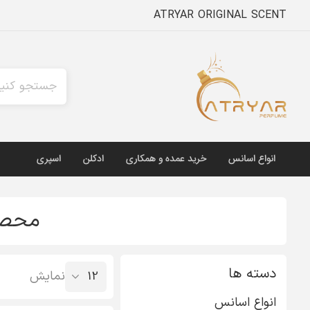
ATRYAR ORIGINAL SCENT
انواع اسانس
خرید عمده و همکاری
ادکلن
اسپری
محصول 
دسته ها
نمایش
انواع اسانس