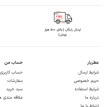
ارسال رایگان (بالای 500 هزار
تومان)
عطریار
حساب من
شرایط ارسال
حساب کاربری
حریم خصوصی
سفارشات
شرایط استفاده
سبد خرید
درباره ما
علاقه مندی ه
ارتباط با ما