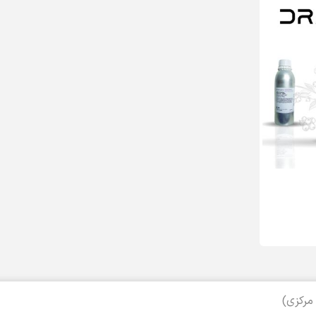
مرکزی)