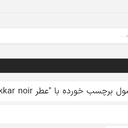
برچسب خورده با "عطر drakkar noir"