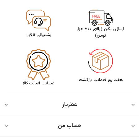
ارسال رایگان (بالای 500 هزار
پشتیبانی آنلاین
تومان)
هفت روز ضمانت بازگشت
ضمانت اصالت کالا
عطریار
حساب من